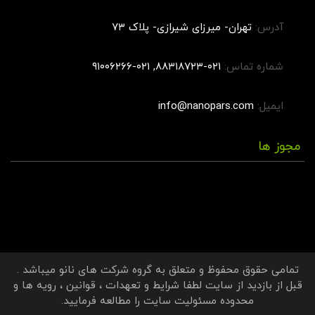
آدرس:
تهران- میرزای شیرازی- پلاک ۷۳
شماره تماس:
۰۲۱-۸۸۳۱۸۷۲۳, ۰۲۱-۹۱۰۰۶۲۶۶
ایمیل:
info@nanopars.com
مجوز ها
تمامی حقوق محفوظ و متعلق به
گروه شرکت های نانو
میباشد .
قبل از بازدید از سایت لطفا
شرایط و تعهدات
،
قوانین
،
رویه ها
و
محدوده مسئولیت سایت
را مطالعه فرمایید.