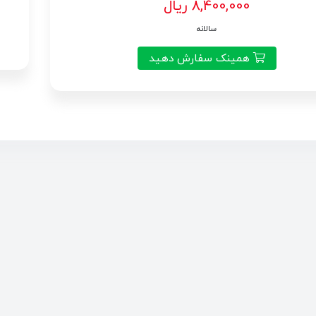
8,400,000 ریال
سالانه
همینک سفارش دهید