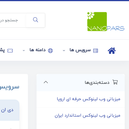
سرویس ها
دامنه ها
پشت
دسته‌بندی‌ها
سرویس
میزبانی وب لینوکس حرفه ای اروپا
دی ان 
میزبانی وب لینوکس استاندارد ایران