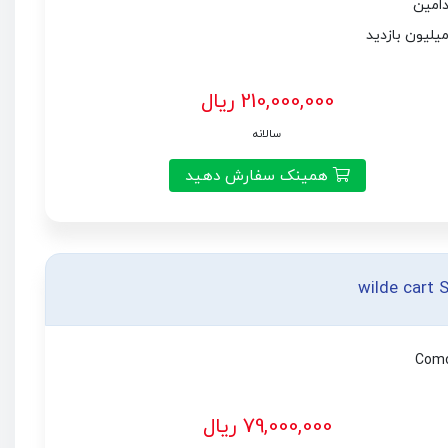
210,000,000 ریال
سالانه
همینک سفارش دهید
wilde cart 
Com
79,000,000 ریال