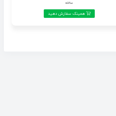
سالانه
همینک سفارش دهید