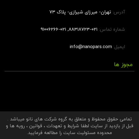
آدرس:
تهران- میرزای شیرازی- پلاک ۷۳
شماره تماس:
۰۲۱-۸۸۳۱۸۷۲۳, ۰۲۱-۹۱۰۰۶۲۶۶
ایمیل:
info@nanopars.com
مجوز ها
تمامی حقوق محفوظ و متعلق به
گروه شرکت های نانو
میباشد .
قبل از بازدید از سایت لطفا
شرایط و تعهدات
،
قوانین
،
رویه ها
و
محدوده مسئولیت سایت
را مطالعه فرمایید.